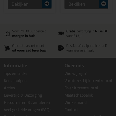
Bekijken
Bekijken
Voor 21:00 uur besteld
Gratis
bezorging in
NL & BE
morgen in huis
vanaf
75,-
Grootste assortiment
PostNL afhaalpunt: kies zelf
uit voorraad leverbaar
wanneer je afhaalt
Informatie
Over ons
Tips en tricks
Wie wij zijn?
Keuzehulpen
Vacatures bij kitcentrum.nl
Acties
Over Kitcentrum.nl
Levertijd & Bezorging
Maatschappelijk
Retourneren & Annuleren
Winkelmand
Veel gestelde vragen (FAQ)
Contact