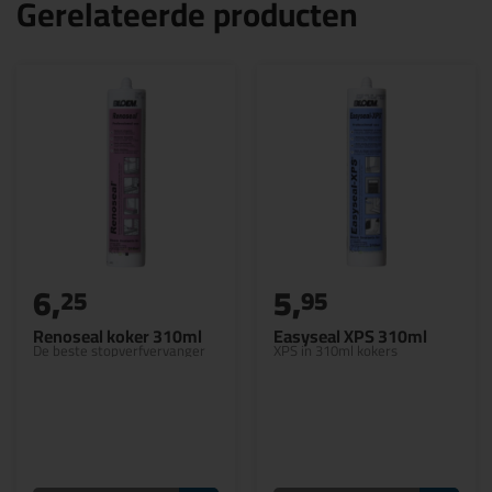
Gerelateerde producten
6,
5,
25
95
Renoseal koker 310ml
Easyseal XPS 310ml
De beste stopverfvervanger
XPS in 310ml kokers