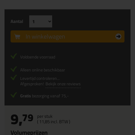
Aantal
In winkelwagen
Voldoende voorraad
Alleen online beschikbaar
Levertijd controleren...
Afgesproken!
Bekijk onze reviews
Gratis
bezorging vanaf 75,-
9,
79
per stuk
(
11,
85
incl. BTW )
Volumeprijzen