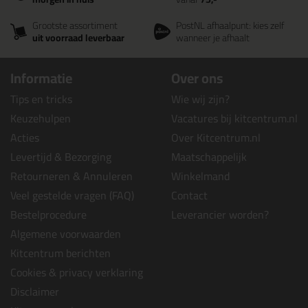
Grootste assortiment
PostNL afhaalpunt: kies zelf
uit voorraad leverbaar
wanneer je afhaalt
Informatie
Over ons
Tips en tricks
Wie wij zijn?
Keuzehulpen
Vacatures bij kitcentrum.nl
Acties
Over Kitcentrum.nl
Levertijd & Bezorging
Maatschappelijk
Retourneren & Annuleren
Winkelmand
Veel gestelde vragen (FAQ)
Contact
Bestelprocedure
Leverancier worden?
Algemene voorwaarden
Kitcentrum berichten
Cookies & privacy verklaring
Disclaimer