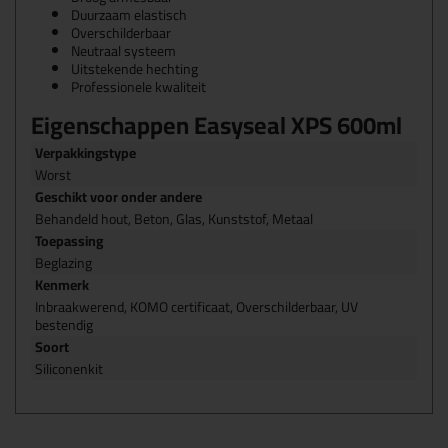
Duurzaam elastisch
Overschilderbaar
Neutraal systeem
Uitstekende hechting
Professionele kwaliteit
Eigenschappen Easyseal XPS 600ml
Verpakkingstype
Worst
Geschikt voor onder andere
Behandeld hout, Beton, Glas, Kunststof, Metaal
Toepassing
Beglazing
Kenmerk
Inbraakwerend, KOMO certificaat, Overschilderbaar, UV
bestendig
Soort
Siliconenkit