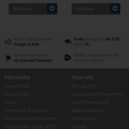
Bekijken
Bekijken
Voor 21:00 uur besteld
Gratis
bezorging in
NL & BE
morgen in huis
vanaf
75,-
Grootste assortiment
PostNL afhaalpunt: kies zelf
uit voorraad leverbaar
wanneer je afhaalt
Informatie
Over ons
Tips en tricks
Wie wij zijn?
Keuzehulpen
Vacatures bij kitcentrum.nl
Acties
Over Kitcentrum.nl
Levertijd & Bezorging
Maatschappelijk
Retourneren & Annuleren
Winkelmand
Veel gestelde vragen (FAQ)
Contact