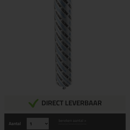
DIRECT LEVERBAAR
bereken aantal >
Aantal