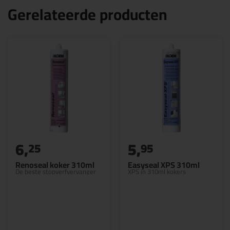
Gerelateerde producten
6,
5,
25
95
Renoseal koker 310ml
Easyseal XPS 310ml
De beste stopverfvervanger
XPS in 310ml kokers