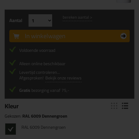
bereken aantal >
Aantal
In winkelwagen
Voldoende voorraad
Alleen online beschikbaar
Levertijd controleren...
Afgesproken!
Bekijk onze reviews
Gratis
bezorging vanaf 75,-
Kleur
Gekozen:
RAL 6009 Dennengroen
RAL 6009 Dennengroen