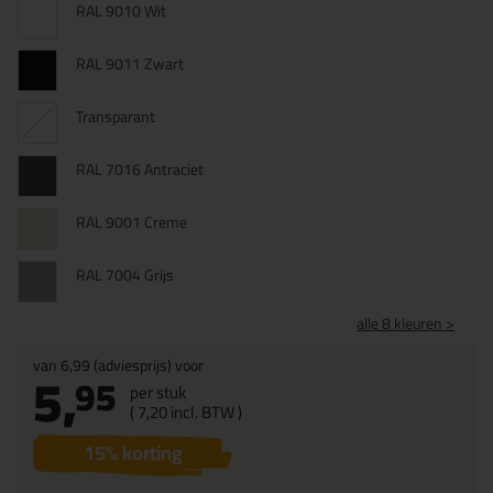
RAL 9010 Wit
RAL 9011 Zwart
Transparant
RAL 7016 Antraciet
RAL 9001 Creme
RAL 7004 Grijs
alle 8 kleuren >
van
6,99
(adviesprijs) voor
5,
95
per stuk
(
7,
20
incl. BTW )
15
% korting