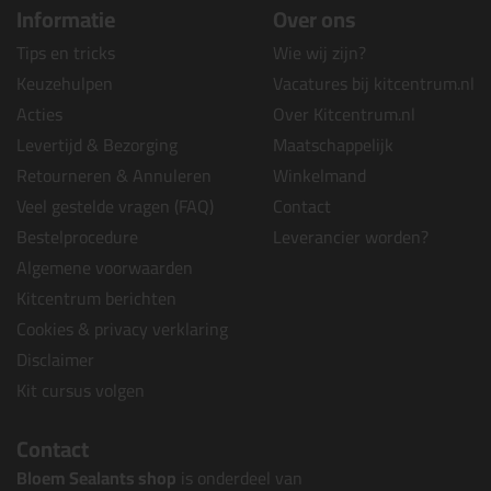
Informatie
Over ons
Tips en tricks
Wie wij zijn?
Keuzehulpen
Vacatures bij kitcentrum.nl
Acties
Over Kitcentrum.nl
Levertijd & Bezorging
Maatschappelijk
Retourneren & Annuleren
Winkelmand
Veel gestelde vragen (FAQ)
Contact
Bestelprocedure
Leverancier worden?
Algemene voorwaarden
Kitcentrum berichten
Cookies & privacy verklaring
Disclaimer
Kit cursus volgen
Contact
Bloem Sealants shop
is onderdeel van