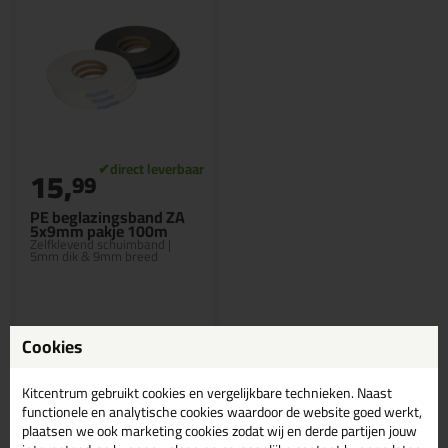
15,
99
PE beglazingsband ZA
5x9mm pakje 100m
Zelfklevend schuimband |
5mm dik & 9mm breed
Cookies
Bekijken
Kitcentrum gebruikt cookies en vergelijkbare technieken. Naast
functionele en analytische cookies waardoor de website goed werkt,
plaatsen we ook marketing cookies zodat wij en derde partijen jouw