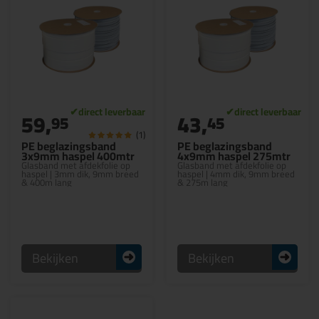
59,
43,
95
45
(1)
PE beglazingsband
PE beglazingsband
3x9mm haspel 400mtr
4x9mm haspel 275mtr
Glasband met afdekfolie op
Glasband met afdekfolie op
haspel | 3mm dik, 9mm breed
haspel | 4mm dik, 9mm breed
& 400m lang
& 275m lang
Bekijken
Bekijken