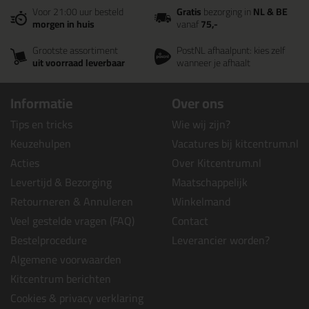
Voor 21:00 uur besteld
Gratis
bezorging in
NL & BE
morgen in huis
vanaf
75,-
Grootste assortiment
PostNL afhaalpunt: kies zelf
uit voorraad leverbaar
wanneer je afhaalt
Informatie
Over ons
Tips en tricks
Wie wij zijn?
Keuzehulpen
Vacatures bij kitcentrum.nl
Acties
Over Kitcentrum.nl
Levertijd & Bezorging
Maatschappelijk
Retourneren & Annuleren
Winkelmand
Veel gestelde vragen (FAQ)
Contact
Bestelprocedure
Leverancier worden?
Algemene voorwaarden
Kitcentrum berichten
Cookies & privacy verklaring