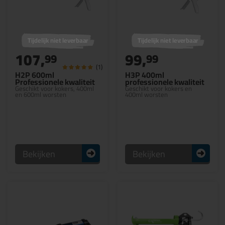
Tijdelijk niet leverbaar
Tijdelijk niet leverbaar
107,
99,
99
99
(1)
H2P 600ml
H3P 400ml
Professionele kwaliteit
professionele kwaliteit
Geschikt voor kokers, 400ml
Geschikt voor kokers en
en 600ml worsten
400ml worsten
Bekijken
Bekijken