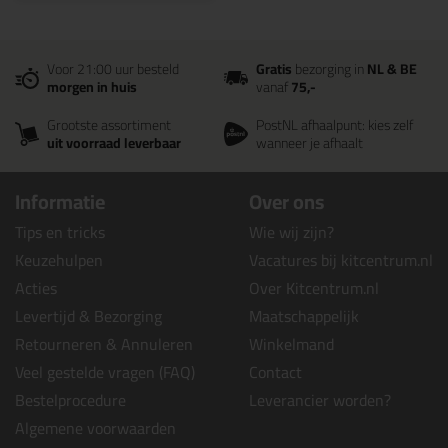
Voor 21:00 uur besteld
Gratis
bezorging in
NL & BE
morgen in huis
vanaf
75,-
Grootste assortiment
PostNL afhaalpunt: kies zelf
uit voorraad leverbaar
wanneer je afhaalt
Informatie
Over ons
Tips en tricks
Wie wij zijn?
Keuzehulpen
Vacatures bij kitcentrum.nl
Acties
Over Kitcentrum.nl
Levertijd & Bezorging
Maatschappelijk
Retourneren & Annuleren
Winkelmand
Veel gestelde vragen (FAQ)
Contact
Bestelprocedure
Leverancier worden?
Algemene voorwaarden