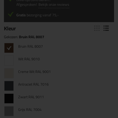
Afgesproken!
Bekijk onze reviews
Gratis
bezorging vanaf 75,-
Kleur
Gekozen:
Bruin RAL 8007
Bruin RAL 8007
Wit RAL 9010
Creme Wit RAL 9001
Antraciet RAL 7016
Zwart RAL 9011
Grijs RAL 7004