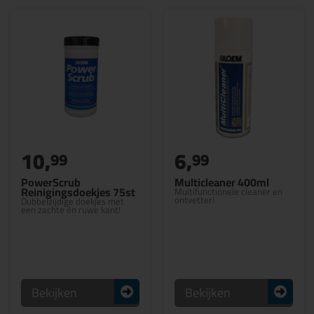
10,
6,
99
99
PowerScrub
Multicleaner 400ml
Reinigingsdoekjes 75st
Multifunctionele cleaner en
ontvetter!
Dubbelzijdige doekjes met
een zachte én ruwe kant!
Bekijken
Bekijken