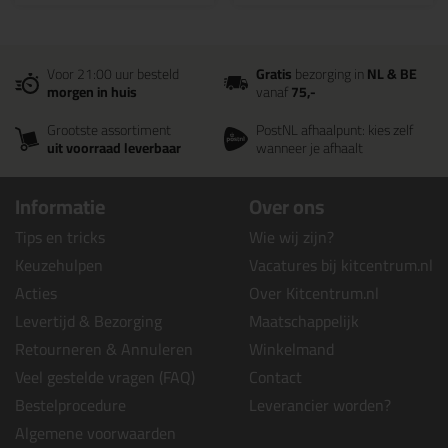
Voor 21:00 uur besteld
Gratis
bezorging in
NL & BE
morgen in huis
vanaf
75,-
Grootste assortiment
PostNL afhaalpunt: kies zelf
uit voorraad leverbaar
wanneer je afhaalt
Informatie
Over ons
Tips en tricks
Wie wij zijn?
Keuzehulpen
Vacatures bij kitcentrum.nl
Acties
Over Kitcentrum.nl
Levertijd & Bezorging
Maatschappelijk
Retourneren & Annuleren
Winkelmand
Veel gestelde vragen (FAQ)
Contact
Bestelprocedure
Leverancier worden?
Algemene voorwaarden