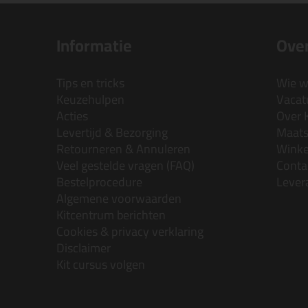
Informatie
Over
Tips en tricks
Wie wi
Keuzehulpen
Vacatu
Acties
Over 
Levertijd & Bezorging
Maats
Retourneren & Annuleren
Wink
Veel gestelde vragen (FAQ)
Conta
Bestelprocedure
Lever
Algemene voorwaarden
Kitcentrum berichten
Cookies & privacy verklaring
Disclaimer
Kit cursus volgen