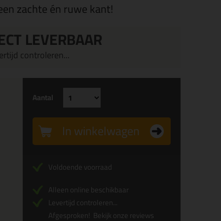
een zachte én ruwe kant!
ECT LEVERBAAR
rtijd controleren...
Aantal
In winkelwagen
Voldoende voorraad
Alleen online beschikbaar
Levertijd controleren...
Afgesproken!
Bekijk onze reviews