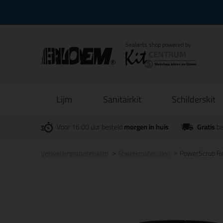
Lijm
Sanitairkit
Schilderskit
Voor 16:00 uur besteld
morgen in huis
Gratis
be
Verwerkingsmaterialen
Afwerkmaterialen
PowerScrub Re