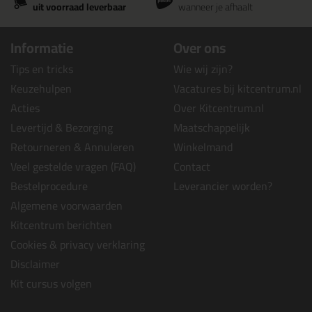
uit voorraad leverbaar
wanneer je afhaalt
Informatie
Over ons
Tips en tricks
Wie wij zijn?
Keuzehulpen
Vacatures bij kitcentrum.nl
Acties
Over Kitcentrum.nl
Levertijd & Bezorging
Maatschappelijk
Retourneren & Annuleren
Winkelmand
Veel gestelde vragen (FAQ)
Contact
Bestelprocedure
Leverancier worden?
Algemene voorwaarden
Kitcentrum berichten
Cookies & privacy verklaring
Disclaimer
Kit cursus volgen