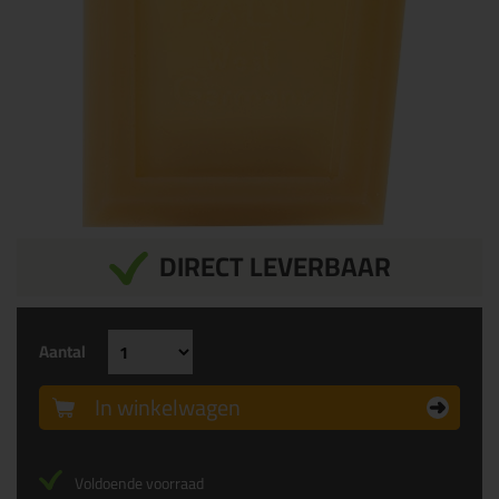
DIRECT LEVERBAAR
Aantal
In winkelwagen
Voldoende voorraad