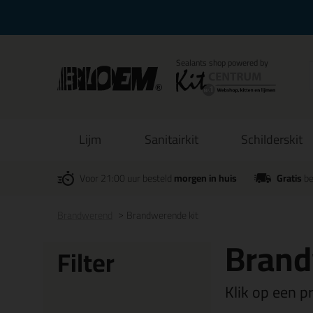
Lijm
Sanitairkit
Schilderskit
Voor 21:00 uur besteld
morgen in huis
Gratis
be
Brandwerend
Brandwerende kit
Brand
Filter
Klik op een p