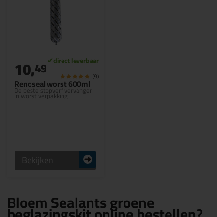
10,
49
(9)
Renoseal worst 600ml
De beste stopverf vervanger
in worst verpakking
Bekijken
Bloem Sealants groene
beglazingskit online bestellen?