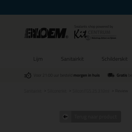
Lijm
Sanitairkit
Schilderskit
Voor 21:00 uur besteld
morgen in huis
Gratis
be
Sanitairkit
Siliconenkit
Silicon FGS 25 310ml
Review
Terug naar product