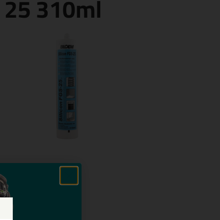
S 25 310ml